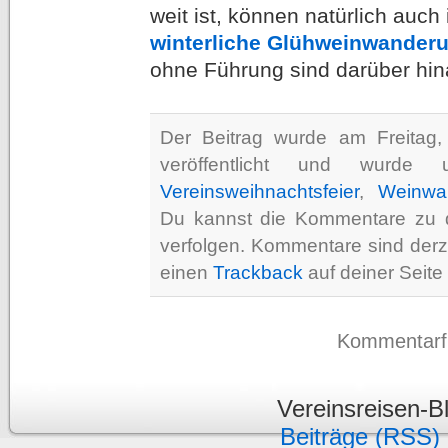
weit ist, können natürlich auc
winterliche Glühweinwander
ohne Führung sind darüber hina
Der Beitrag wurde am Freita
veröffentlicht und wurde
Vereinsweihnachtsfeier
,
Weinwa
Du kannst die Kommentare zu 
verfolgen. Kommentare sind derz
einen
Trackback
auf deiner Seite 
Kommentarfun
Vereinsreisen-B
Beiträge (RSS)