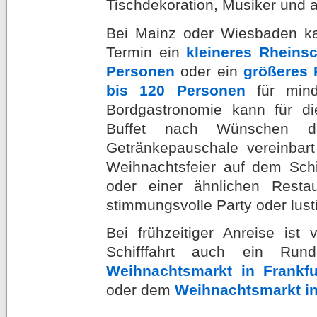
Tischdekoration, Musiker und
Bei Mainz oder Wiesbaden ka
Termin ein
kleineres Rheinsc
Personen
oder ein
größeres 
bis 120 Personen
für mind
Bordgastronomie kann für die
Buffet nach Wünschen d
Getränkepauschale vereinba
Weihnachtsfeier auf dem Schi
oder einer ähnlichen Restau
stimmungsvolle Party oder lust
Bei frühzeitiger Anreise ist
Schifffahrt auch ein Ru
Weihnachtsmarkt in Frankfu
oder dem
Weihnachtsmarkt i