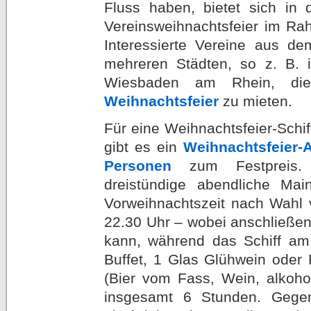
Fluss haben, bietet sich in 
Vereinsweihnachtsfeier im Rah
Interessierte Vereine aus de
mehreren Städten, so z. B. 
Wiesbaden am Rhein, die 
Weihnachtsfeier
zu mieten.
Für eine Weihnachtsfeier-Schif
gibt es ein
Weihnachtsfeier-
Personen
zum Festpreis. 
dreistündige abendliche Mai
Vorweihnachtszeit nach Wahl 
22.30 Uhr – wobei anschließen
kann, während das Schiff am A
Buffet, 1 Glas Glühwein ode
(Bier vom Fass, Wein, alkoho
insgesamt 6 Stunden. Gegen